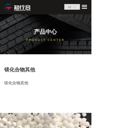
产品中心
끀
cn
ꀅ
关于我们
产品中心
行业领域及解决方案
PRODUCT CENTER
联系我们
镁化合物其他
镁化合物其他